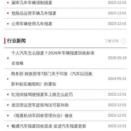
漏审几年车辆强制报废
2023-12-01
危险品运营车辆几年报废
2023-12-01
公用车辆使用几年报废
2023-12-01
行业新闻
了解详情
个人汽车怎么报废？2026年车辆报废回收标准
2026-05-18
全攻略
商务部 财政部等7部门关于印发《汽车以旧换
2024-05-31
新补贴实施细则》的通知
红池坝镇驾驶报废车上路怎么处罚
2023-12-01
老旧营运货车提前淘汰可获补助
2023-12-01
《报废机动车回收管理办法》修改
2023-12-01
畅通汽车报废回收渠道 促进汽车报废更新
2023-12-01