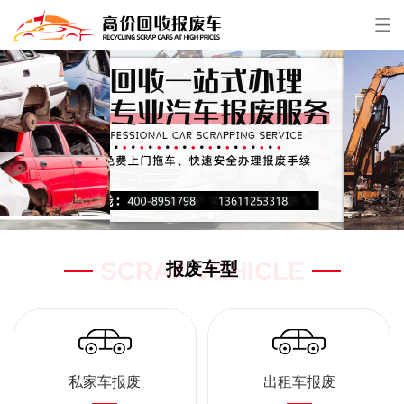
SCRAP VEHICLE
报废车型
私家车报废
出租车报废