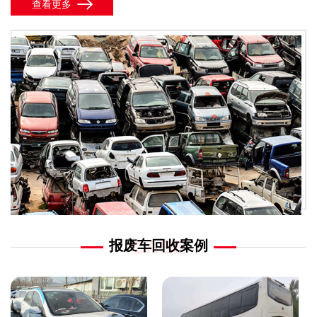
查看更多
CASE
报废车回收案例