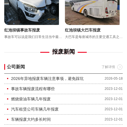
红池坝镇事故车报废
红池坝镇大巴车报废
们大家带来一些便捷，但是当汽车使用到一定...
事故车可以说是我们日常生活当中最常见的车辆了，毕竟路上的汽车越来越多，“老司机”也会有失手的时候，开...
大巴车是每座城市的主要交通工具之一，每天在路上载着赶路的人们不停穿梭，载客车辆最重要的就是安全性，一...
NEWS
报废新闻
公司新闻
了解详情
2026年异地报废车辆注意事项，避免踩坑
2026-05-18
事故车辆报废流程有哪些
2023-12-01
燃烧柴油车辆几年报废
2023-12-01
汽车租赁公司车辆几年报废
2023-12-01
车辆报废大约多长时间
2023-12-01