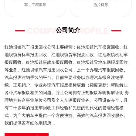
车，工程车等
拖拉机等
COMPANY PROFILE
公司简介
红池坝镇汽车报废回收公司主要经营：红池坝镇汽车报废回收、红
池坝镇黄标车报废回收、红池坝镇货车报废回收、红池坝镇机动车
报废回收、红池坝镇事故车报废回收、红池坝镇异地车辆报废回收
等业务。红池坝镇​汽车报废回收公司，是一个办理汽车报废回收、
汽车报废注销手续的平台。目前主要业务以办理汽车报废注销手
续、正规销户、专业办理汽车报废指标更新（额度更新）帮助解决
各种汽车报废相关的问题。并且公司拥有正规报废车辆拆解证明 办
理地方各企事业单位公司及个人车辆报废业务。公司设备齐全，具
有二十多年的报废车回收工作经验和先进的现代化的管理经营模
式，为广大的车主提供一个方便快捷、高效的汽车报废回收服务。
我们提供盖有红池坝镇所...